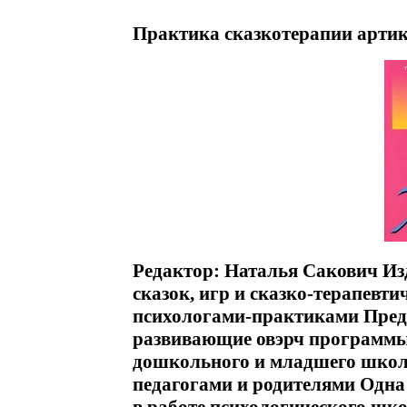
Практика сказкотерапии артик
Редактор: Наталья Сакович Из
сказок, игр и сказко-терапевт
психологами-практиками Пред
развивающие овэрч программы
дошкольного и младшего школь
педагогами и родителями Одна