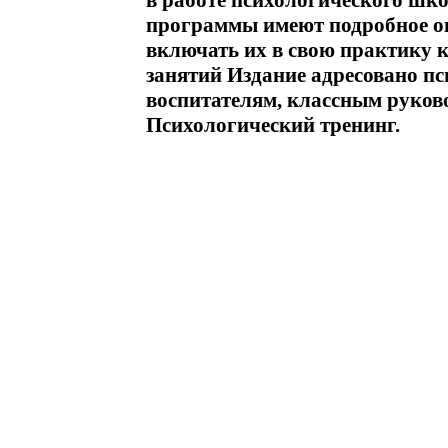
в работе психологического шк
программы имеют подробное оп
включать их в свою практику к
занятий Издание адресовано п
воспитателям, классным руко
Психологический тренинг.