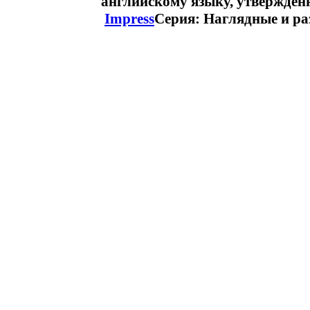
английскому языку, утвержде
Impress
Серия: Наглядные и ра