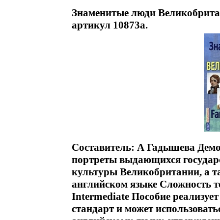
Знаменитые люди Великобритани
артикул 10873a.
Составитель: А Гадышева Дем
портреты выдающихся государс
культуры Великобритании, а т
английском языке Сложность те
Intermediate Пособие реализуе
стандарт и может использовать