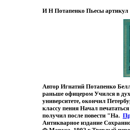
И Н Потапенко Пьесы артикул 
Автор Игнатий Потапенко Бел
раньше офицером Учился в дух
университете, окончил Петерб
классу пения Начал печататься
получил после повести "На.
Пр
Антикварное издание Сохранно