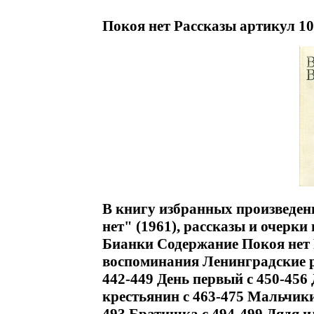
Покоя нет Рассказы артикул 10
В книгу избранных произведен
нет" (1961), рассказы и очерки
Бианки Содержание Покоя нет Р
воспоминания Ленинградские р
442-449 День первый c 450-456
крестьянин c 463-475 Мальчики