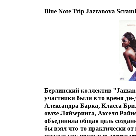
Blue Note Trip Jazzanova Scram
Берлинский коллектив "Jazzano
участники были в то время ди-
Александра Барка, Класса Бри
овэхе Ляйзеринга, Акселя Рай
объединила общая цель создан
бы взял что-то практически от