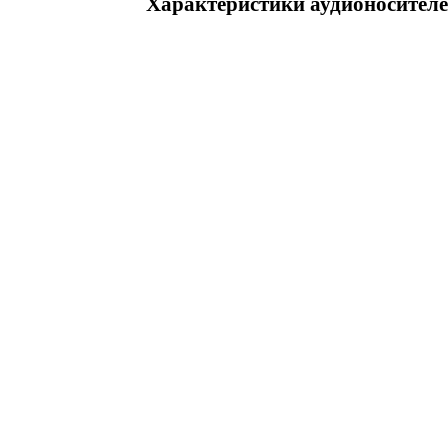
Характеристики аудионосителе