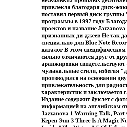
нескольких прошлых десятиле
привлекла благодаря диск-жок
поставил первый диск группы "
программы в 1997 году Благод
проектов и название Jazzanova
признанных ди-джеев Не так д
специально для Blue Note Reco
каталог В этом специфическом и
сильно отличаются друг от др
аранжировки свидетельствуют 
музыкальные стили, избегая "д
производился на основании дву
привлекательность для радиост
характеристик и заключается 
Издание содержит буклет с фо
информацией на английском яз
Jazzanova 1 Warning Talk, Part
Керен Энн 3 Three Is A Magic N