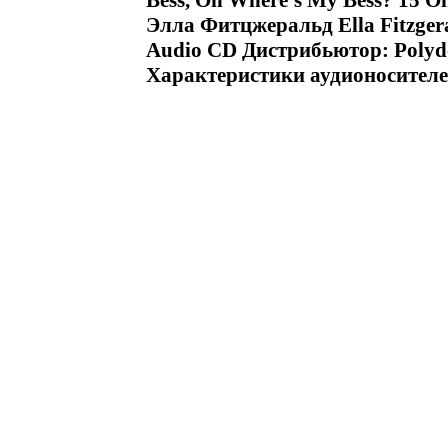
Bess, Oh Where's My Bess? 15 
Элла Фитцжеральд Ella Fitzger
Audio CD Дистрибьютор: Poly
Характеристики аудионосителе