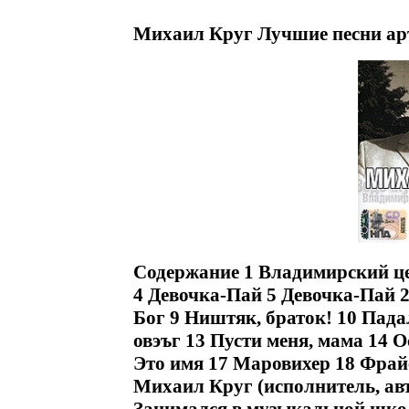
Михаил Круг Лучшие песни ар
Содержание 1 Владимирский ц
4 Девочка-Пай 5 Девочка-Пай 
Бог 9 Ништяк, браток! 10 Падал
овэъг 13 Пусти меня, мама 14 
Это имя 17 Маровихер 18 Фрай
Михаил Круг (исполнитель, авт