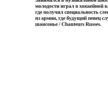
Занимался в музыкальной школе
молодости играл в хоккейной 
где получил специальность сл
из армии, где будущий певец с
шансонье / Chanteurs Russes.