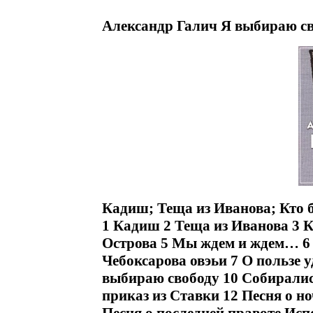
Александр Галич Я выбираю св
Кадиш; Теща из Иванова; Кто 
1 Кадиш 2 Теща из Иванова 3 К
Острова 5 Мы ждем и ждем… 6
Чебоксарова овэьи 7 О пользе 
выбираю свободу 10 Собирали
приказ из Ставки 12 Песня о н