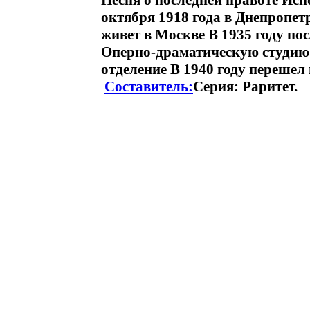
Песня о последней правоте Ис
октября 1918 года в Днепропетр
живет в Москве В 1935 году по
Оперно-драматическую студию 
отделение В 1940 году перешел
Составитель:
Серия: Раритет.