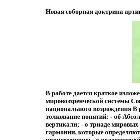
Новая соборная доктрина арти
В работе дается краткое излож
мировоззренческой системы Со
национального возрождения В 
толкование понятий: - об Абсо
вертикали; - о триаде мировых
гармонии, которые определяют 