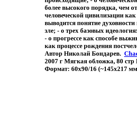
происходящие; - о человеческо
более высокого порядка, чем о
человеческой цивилизации как
выводится понятие духовности 
зле; - о трех базовых идеологи
- о прогрессе как способе выжи
как процессе рождения постчел
Автор Николай Бондарев.
Cha
2007 г Мягкая обложка, 80 стр 
Формат: 60x90/16 (~145х217 мм