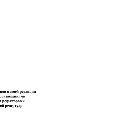
ов в своей редакции
произведениями
и редакторов к
ой репертуар