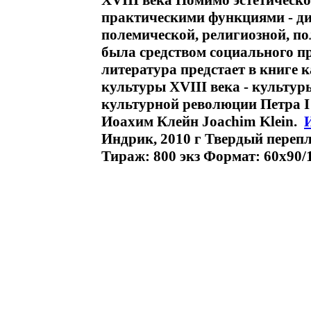
XVIII века Помимо эстетическо
практическими функциями - ди
полемической, религиозной, по
была средством социального п
литература предстает в книге к
культуры XVIII века - культур
культурной революции Петра I
Иоахим Клейн Joachim Klein.
Индрик, 2010 г Твердый перепле
Тираж: 800 экз Формат: 60x90/1