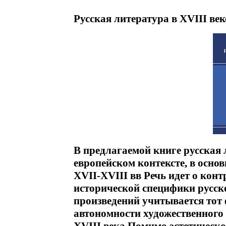
Русская литература в XVIII век
В предлагаемой книге русская 
европейском контексте, в осно
XVII-XVIII вв Речь идет о кон
исторической специфики русск
произведений учитывается тот 
автономности художественного