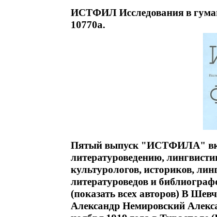
ИСТФИЛ Исследования в гуман
10770a.
Пятый выпуск "ИСТФИЛА" вкл
литературоведению, лингвисти
культурологов, историков, лин
литературоведов и библиографо
(показать всех авторов) В Шевч
Александр Немировский Алекс