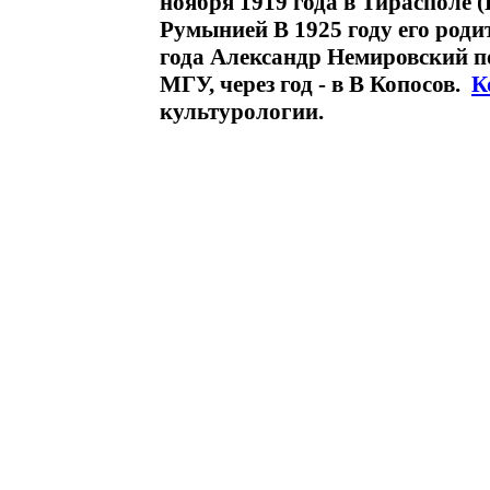
ноября 1919 года в Тирасполе (
Румынией В 1925 году его роди
года Александр Немировский п
МГУ, через год - в В Копосов.
К
культурологии.