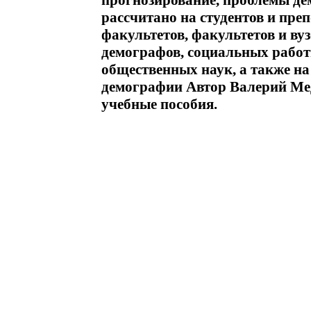
прогнозирование, проблемы д
рассчитано на студентов и пре
факультетов, факультетов и ву
демографов, социальных работ
общественных наук, а также н
демографии Автор Валерий М
учебные пособия.