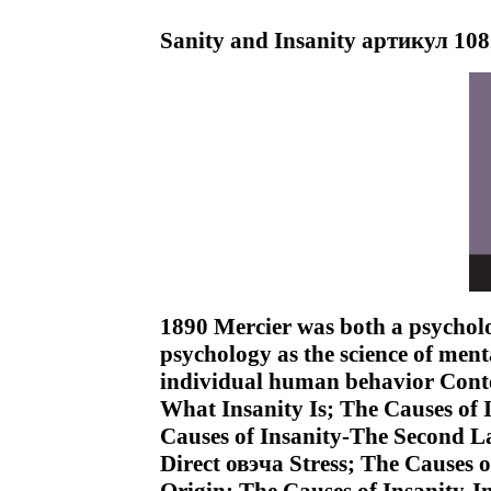
Sanity and Insanity артикул 108
1890 Mercier was both a psychol
psychology as the science of ment
individual human behavior Cont
What Insanity Is; The Causes of 
Causes of Insanity-The Second La
Direct овэча Stress; The Causes of