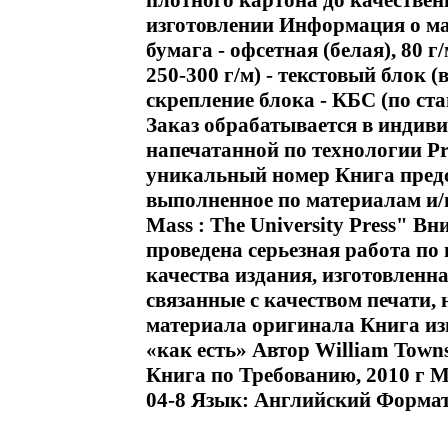
плотного картона до качествен
изготовлении Информация о мат
бумага - офсетная (белая), 80 г
250-300 г/м) - текстовый блок 
скрепление блока - КБС (по ст
Заказ обрабатывается в индив
напечатанной по технологии Pr
уникальный номер Книга предс
выполненное по материалам и/
Mass : The University Press" В
проведена серьезная работа по
качества издания, изготовленна
связанные с качеством печати,
материала оригинала Книга изг
«как есть» Автор William Town
Книга по Требованию, 2010 г М
04-8 Язык: Английский Формат: