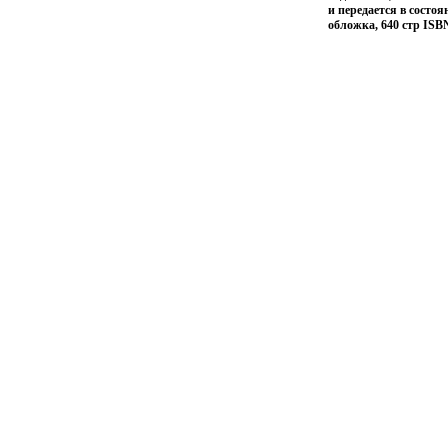
и передается в состо
обложка, 640 стр ISB