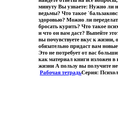
найдете ответы на все вопросы
минуту Вы узнаете: Нужно ли 
ведьмы? Что такое `бальзаковс
здоровью? Можно ли переделать
бросать курить? Что такое пси
и что он вам даст? Выпейте это
вы почувствуете вкус к жизни, 
обязательно придаст вам новы
Это не потребует от вас больши
как материал книги изложен в
жизни А пользу вы получите н
Рабочая тетрадь
Серия: Психол