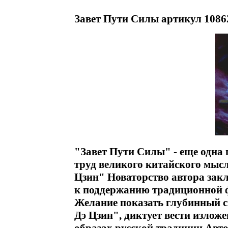
Завет Пути Силы артикул 1086
"Завет Пути Силы" - еще одна
труд великого китайского мыс
Цзин" Новаторство автора закл
к поддержанию традиционной ф
Желание показать глубинный с
Дэ Цзин", диктует вести излож