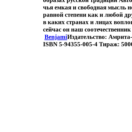
образах русской традиции Авт
чья емкая и свободная мысль н
равной степени как и любой др
в каких странах и лицах вопл
сейчас он наш соотечественник
Benjami
Издательство: Амрита-
ISBN 5-94355-005-4 Тираж: 5000