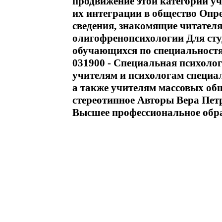
продвижение этой категории у
их интеграции в общество Опре
сведения, знакомящие читателя
олигофренопсихологии Для сту
обучающихся по специальностя
031900 - Специальная психоло
учителям и психологам специа
а также учителям массовых об
стереотипное Авторы Вера Пе
Высшее профессиональное обра