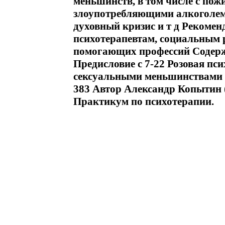
меньшинств, в том числе с по
злоупотребляющими алкоголе
духовный кризис и т д Рекомен
психотерапевтам, социальным 
помогающих профессий Содерж
Предисловие c 7-22 Розовая пси
сексуальными меньшинствами (
383 Автор Александр Копытин 
Практикум по психотерапии.