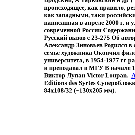
Бродский, А Тарковский и др )
происходящее, как правило, ре
как западными, таки российск
написанная в апреле 2000 г, 
современной России Содержани
Русский вызов c 23-275 Об авто
Александр Зиновьев Родился в 
семье художника Окончил фил
университета, в 1954-1977 гг 
и преподавал в МГУ В начале 1
Виктор Лупан Victor Loupan.
А
Editions des Syrtes Супероблож
84x108/32 (~130х205 мм).