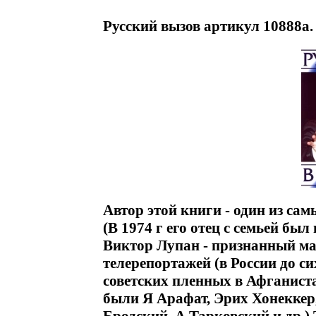
Русский вызов артикул 10888a.
Автор этой книги - один из са
(В 1974 г его отец с семьей бы
Виктор Лупан - признанный м
телерепортажей (в России до си
советских пленных в Афганиста
были Я Арафат, Эрих Хонеккер