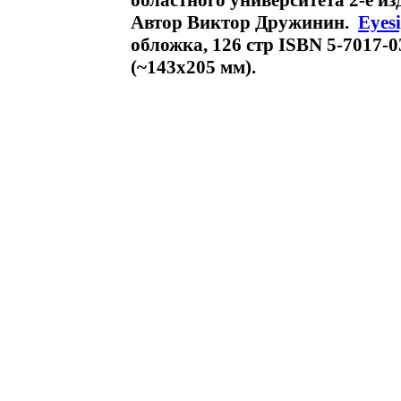
областного университета 2-е и
Автор Виктор Дружинин.
Eyes
обложка, 126 стр ISBN 5-7017-
(~143х205 мм).