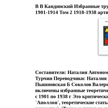
В В Кандинский Избранные труд
1901-1914 Том 2 1918-1938 арт
Составители: Наталия Автоно
Турчин Переводчики: Наталия 
Пышновская Б Соколов Валери
включены избранные теоретиче
с 1901 по 1938 г Это критическ
`Аполлон`, теоретические стать