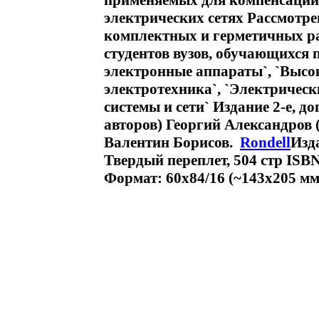
применяемых для компенсации
электрических сетях Рассмотр
комплектных и герметичных р
студентов вузов, обучающихся 
электронные аппараты`, `Высо
электротехника`, `Электрическ
системы и сети` Издание 2-е, д
авторов) Георгий Александров 
Валентин Борисов.
Rondell
Изд
Твердый переплет, 504 стр ISBN
Формат: 60x84/16 (~143х205 мм