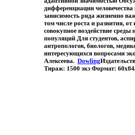
адаптивной значимостью Обсу
дифференциации человечества в
зависимость ряда жизненно ва
том числе роста и развития, от
совокупное воздействие среды 
популяций Для студентов, аспи
антропологов, биологов, медико
интересующихся вопросами эко
Алексеева.
Dowling
Издательст
Тираж: 1500 экз Формат: 60x84/