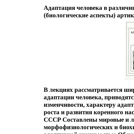
Адаптация человека в различн
(биологические аспекты) артик
В лекциях рассматривается ши
адаптации человека, приводят
изменчивости, характеру адап
роста и развития коренного н
СССР Составлены мировые и л
морфофизиологических и биох