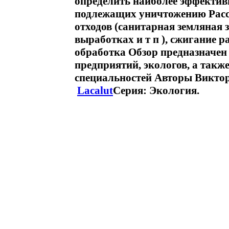
определить наиболее эффектив
подлежащих уничтожению Расс
отходов (санитарная земляная 
выработках и т п ), сжигание 
обработка Обзор предназначе
предприятий, экологов, а такж
специальностей Авторы Викто
Lacalut
Серия: Экология.