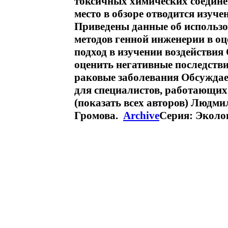
токсичных химических соедин
место в обзоре отводится изуч
Приведены данные об использо
методов генной инженерии в о
подход в изучении воздействи
оценить негативные последстви
раковые заболевания Обсужда
для специалистов, работающих
(показать всех авторов) Людм
Громова.
Archive
Серия: Эколо