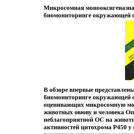
Микросомная монооксигеназна
биомониторинге окружающей с
В обзоре впервые представлены 
биомониторинге окружающей ср
оценивающих микросомную мо
животных овюву и человека Оп
неблагоприятной ОС на живот
активностей цитохрома Р450 у