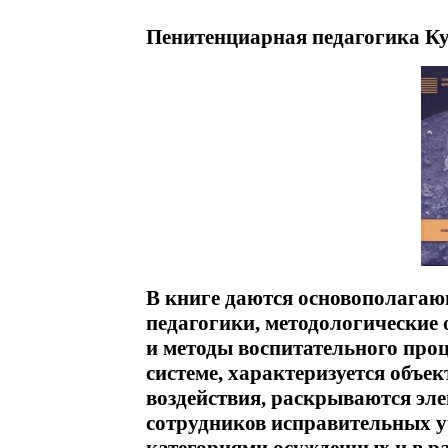
Пенитенциарная педагогика Ку
В книге даются основополага
педагогики, методологические
и методы воспитательного про
системе, характеризуется объек
воздействия, раскрываются эл
сотрудников исправительных у