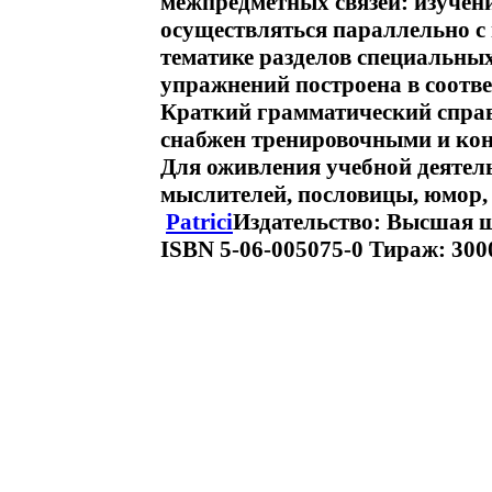
межпредметных связей: изучени
осуществляться параллельно с
тематике разделов специальны
упражнений построена в соотв
Краткий грамматический справ
снабжен тренировочными и ко
Для оживления учебной деятел
мыслителей, пословицы, юмор, 
Patrici
Издательство: Высшая ш
ISBN 5-06-005075-0 Тираж: 3000