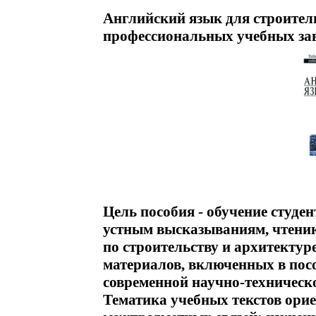
Английский язык для строител
профессиональных учебных зав
Цель пособия - обучение студе
устным высказываниям, чтени
по строительству и архитектур
материалов, включенных в пос
современной научно-техническ
Тематика учебных текстов ори