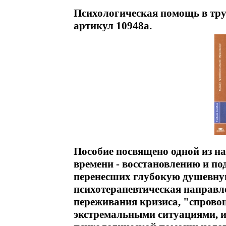
Психологическая помощь в тру
артикул 10948a.
Пособие посвящено одной из н
времени - восстановлению и по
перенесших глубокую душевную
психотерапевтическая направл
переживания кризиса, "спрово
экстремальными ситуациями, и