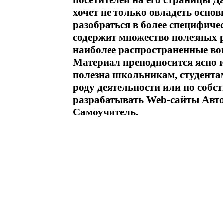
посетителей на его страницы Д
хочет не только овладеть осн
разобраться в более специфиче
содержит множество полезных 
наиболее распространенные в
Материал преподносится ясно и
полезна школьникам, студентам
роду деятельности или по собс
разрабатывать Web-сайты Авт
Самоучитель.