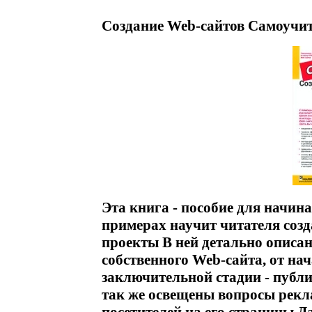
Создание Web-сайтов Самоучит
Эта книга - пособие для начин
примерах научит читателя соз
проекты В ней детально описан
собственного Web-сайта, от на
заключительной стадии - публик
так же освещены вопросы рекл